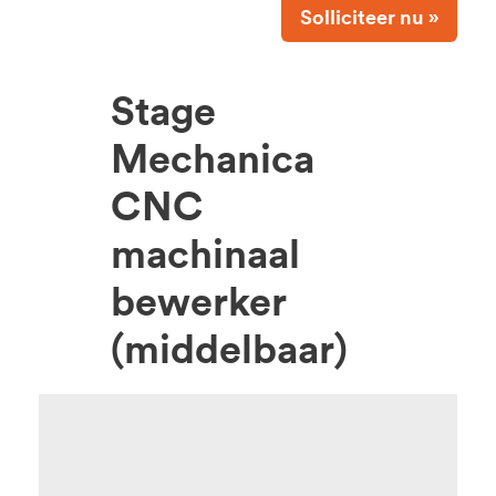
Solliciteer nu »
Stage
Mechanica
CNC
machinaal
bewerker
(middelbaar)