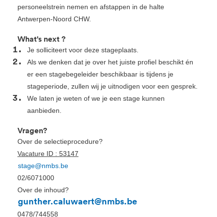
personeelstrein nemen en afstappen in de halte
Antwerpen-Noord CHW.
What's next ?
Je solliciteert voor deze stageplaats.
Als we denken dat je over het juiste profiel beschikt én
er een stagebegeleider beschikbaar is tijdens je
stageperiode, zullen wij je uitnodigen voor een gesprek.
We laten je weten of we je een stage kunnen
aanbieden.
Vragen?
Over de selectieprocedure?
Vacature ID : 53147
stage@nmbs.be
02/6071000
Over de inhoud?
gunther.caluwaert@nmbs.be
0478/744558