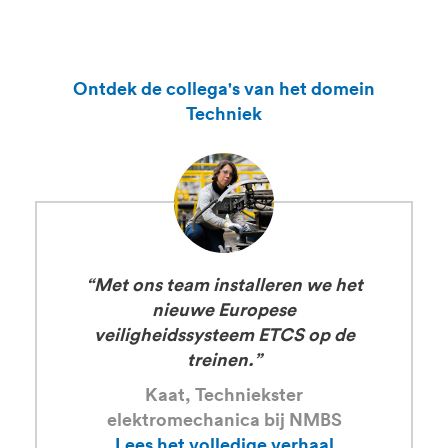
Ontdek de collega's van het domein
Techniek
“Met ons team installeren we het
nieuwe Europese
veiligheidssysteem ETCS op de
treinen.”
Kaat, Techniekster
elektromechanica bij NMBS
Lees het volledige verhaal