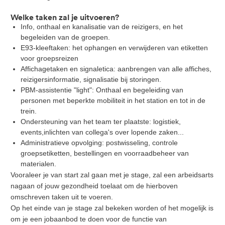
Welke taken zal je uitvoeren?
Info, onthaal en kanalisatie van de reizigers, en het
begeleiden van de groepen.
E93-kleeftaken: het ophangen en verwijderen van etiketten
voor groepsreizen
Affichagetaken en signaletica: aanbrengen van alle affiches,
reizigersinformatie, signalisatie bij storingen.
PBM-assistentie "light": Onthaal en begeleiding van
personen met beperkte mobiliteit in het station en tot in de
trein.
Ondersteuning van het team ter plaatste: logistiek,
events,inlichten van collega's over lopende zaken...
Administratieve opvolging: postwisseling, controle
groepsetiketten, bestellingen en voorraadbeheer van
materialen.
Vooraleer je van start zal gaan met je stage, zal een arbeidsarts
nagaan of jouw gezondheid toelaat om de hierboven
omschreven taken uit te voeren.
Op het einde van je stage zal bekeken worden of het mogelijk is
om je een jobaanbod te doen voor de functie van