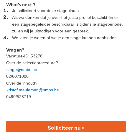
What's next ?
Je solliciteert voor deze stageplaats.
Als we denken dat je over het juiste profiel beschikt én er
een stagebegeleider beschikbaar is tijdens je stageperiode,
zullen wij je uitnodigen voor een gesprek.
We laten je weten of we je een stage kunnen aanbieden.
Vragen?
Vacature-ID: 53278
Over de selectieprocedure?
stage@nmbs.be
02/6071000
Over de inhoud?
kristof.meuleman@nmbs.be
0490/528719
Solliciteer nu »