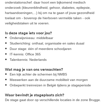
onderstationschef. daar hoort een bijkomend medisch
onderzoek (kleurenblindheid, gehoor, diabetes, epilepsie,
hartaandoeningen,...) bij om na te gaan of jouw gezondheid
toelaat om - bovenop de hierboven vermelde taken - ook
veiligheidstaken uit te voeren.
Is deze stage iets voor jou?
Onderwijsniveau: middelbaar
Studierichting: onthaal, organisatie en sales duaal
Duur stage: één of meerdere schooljaren
IT-kennis: Office 365
Talenkennis: Nederlands
Wat mag je van ons verwachten?
Een kijk achter de schermen bij NMBS
Meewerken aan de duurzame mobiliteit van morgen
Onbeperkt treinreizen in België tijdens je stageperiode
Waar bevindt je stageplaats zich?
De stage gaat door op verschillende locaties in de zone Brugge.