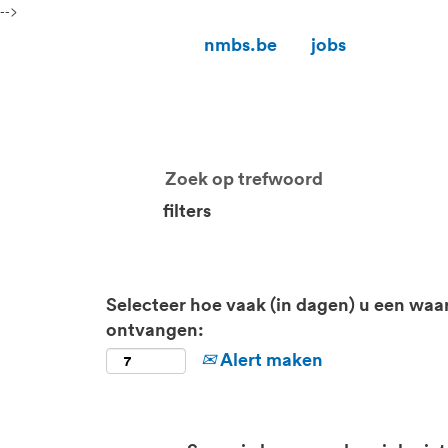
-->
nmbs.be
jobs
filters
Selecteer hoe vaak (in dagen) u een waa
ontvangen:
Alert maken