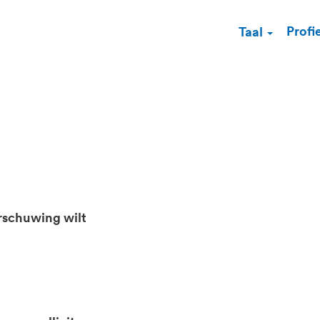
Profi
Taal
rschuwing wilt