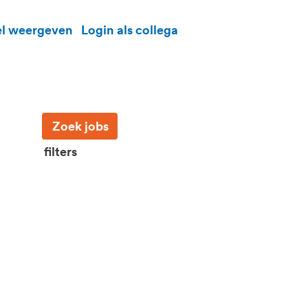
el weergeven
Login als collega
filters