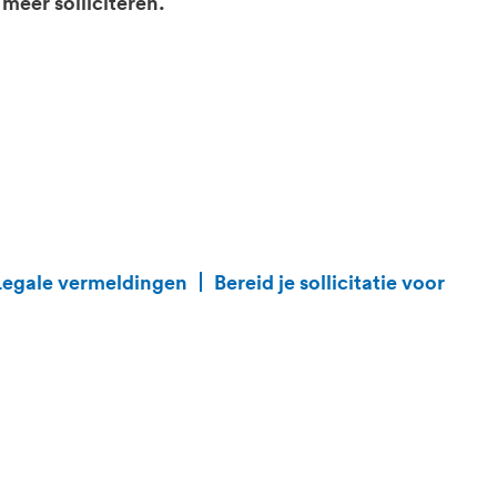
 meer solliciteren.
Legale vermeldingen
Bereid je sollicitatie voor