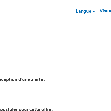
Visual
Langue
éception d’une alerte :
 postuler pour cette offre.