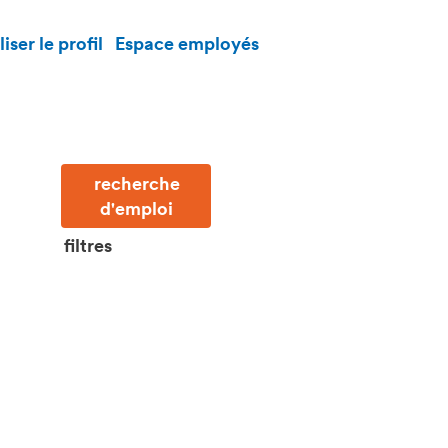
iser le profil
Espace employés
filtres