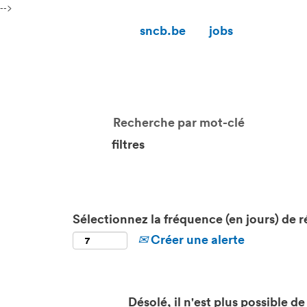
-->
sncb.be
jobs
filtres
Sélectionnez la fréquence (en jours) de r
Créer une alerte
Désolé, il n'est plus possible de