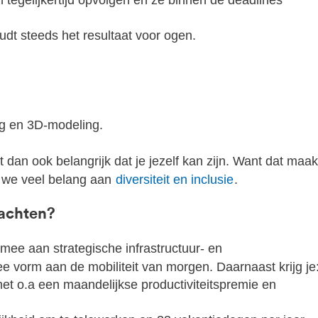
n tegelijkertijd opvolgen en ze binnen de deadlines
oudt steeds het resultaat voor ogen.
ng en 3D-modeling.
 dan ook belangrijk dat je jezelf kan zijn. Want dat maak
 we veel belang aan
diversiteit en inclusie
.
achten?
mee aan strategische infrastructuur- en
e vorm aan de mobiliteit van morgen. Daarnaast krijg je
et o.a een maandelijkse productiviteitspremie en