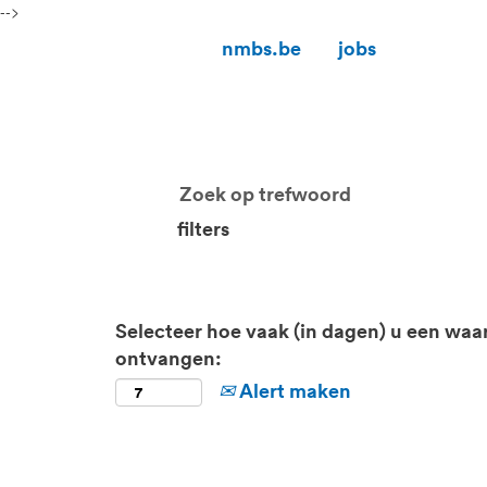
-->
nmbs.be
jobs
filters
Selecteer hoe vaak (in dagen) u een waa
ontvangen:
Alert maken