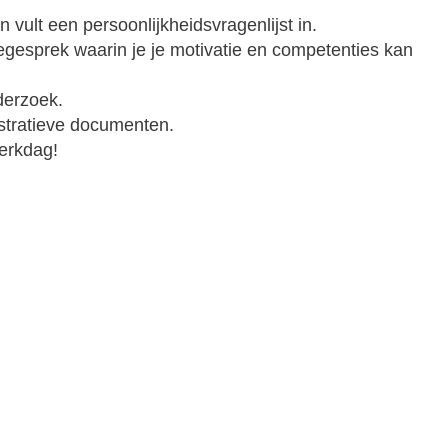
 vult een persoonlijkheidsvragenlijst in.
tiegesprek waarin je je motivatie en competenties kan
nderzoek.
istratieve documenten.
werkdag!