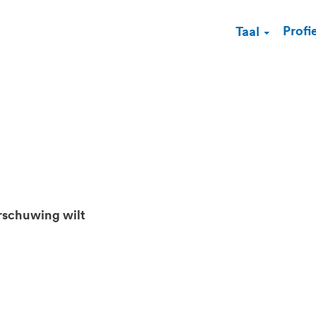
Profi
Taal
rschuwing wilt