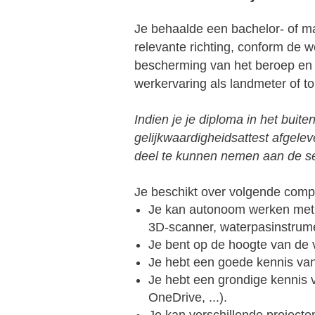
Je behaalde een bachelor- of m
relevante richting, conform de w
bescherming van het beroep en d
werkervaring als landmeter of t
Indien je je diploma in het buite
gelijkwaardigheidsattest afgel
deel te kunnen nemen aan de se
Je beschikt over volgende comp
Je kan autonoom werken met t
3D-scanner, waterpasinstrum
Je bent op de hoogte van de
Je hebt een goede kennis va
Je hebt een grondige kennis 
OneDrive, ...).