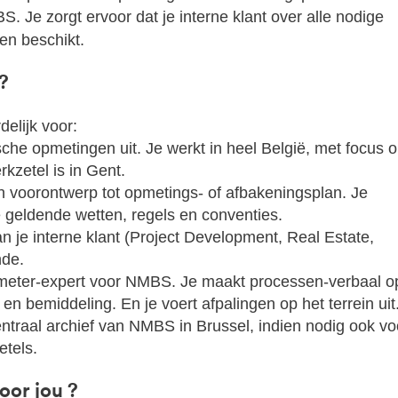
 Je zorgt ervoor dat je interne klant over alle nodige
en beschikt.
?
elijk voor:
sche opmetingen uit. Je werkt in heel België, met focus 
kzetel is in Gent.
n voorontwerp tot opmetings- of afbakeningsplan. Je
 geldende wetten, regels en conventies.
an je interne klant (Project Development, Real Estate,
nde.
dmeter-expert voor NMBS. Je maakt processen-verbaal o
n bemiddeling. En je voert afpalingen op het terrein uit
ntraal archief van NMBS in Brussel, indien nodig ook vo
etels.
oor jou ?