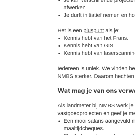
Je kan verschillende projecte
afwerken.
Je durft initiatief nemen en h
Het is een
pluspunt
als je:
Kennis hebt van het Frans.
Kennis hebt van GIS.
Kennis hebt van laserscanni
Iedereen is uniek. We vinden het
NMBS sterker. Daarom hechten
Wat mag je van ons verw
Als landmeter bij NMBS werk je 
vastgoedprojecten en geef je me
Een mooi salaris aangevuld m
maaltijdcheques.