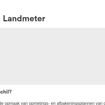
Landmeter
chil?
 de opmaak van opmetings- en afbakeningsplannen van 