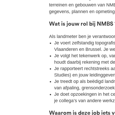
terreinen en gebouwen van NMBS.
gegevens, plannen en opmeting
Wat is jouw rol bij NMBS 
Als landmeter ben je verantwoord
Je voert zelfstandig topografi
Vlaanderen en Brussel. Je wer
Je volgt het tekenwerk op, va
houdt daarbij rekening met de
Je rapporteert rechtstreeks a
Studies) en jouw leidinggeve
Je treedt op als beëdigd lan
van afpaling, grensonderzoek e
Je doet opzoekingen in het ce
je collega’s van andere werkz
Waarom is deze job iets v