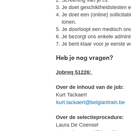
Screening van je cv.
Je doet geschiktheidstesten en
Je doet een (online) sollicita
tonen.
Je doorloopt een medisch o
Je bezorgt ons enkele admin
Je bent klaar voor je eerste 
Heb je nog vragen?
Jobreq 51226:
Over de inhoud van de job:
Kurt Tackaert
kurt.tackaert@belgiantrain.be
Over de selectieprocedure:
Laura De Coensel