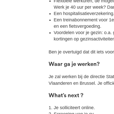
Flexibele werkuren, de mogeli
Werk je 40 uur per week? Da
Een hospitalisatieverzekering
Een treinabonnement voor 1e k
en een fietsvergoeding.
Voordelen voor je gezin: o.a. 
kortingen op gezinsactiviteite
Ben je overtuigd dat dit iets voor
Waar ga je werken?
Je zal werken bij de directie St
Vlaanderen en Brussel. Je offici
What’s next ?
Je solliciteert online.