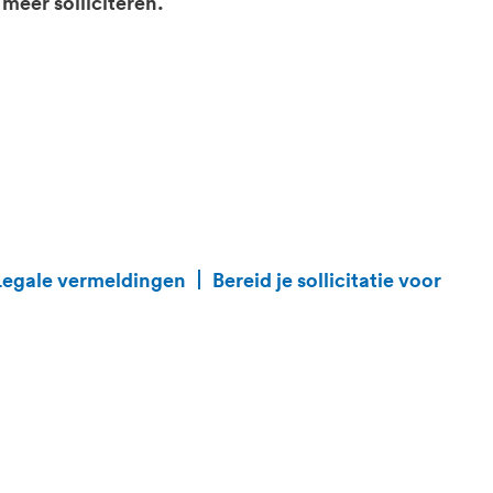
 meer solliciteren.
Legale vermeldingen
Bereid je sollicitatie voor