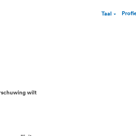
Profi
Taal
rschuwing wilt