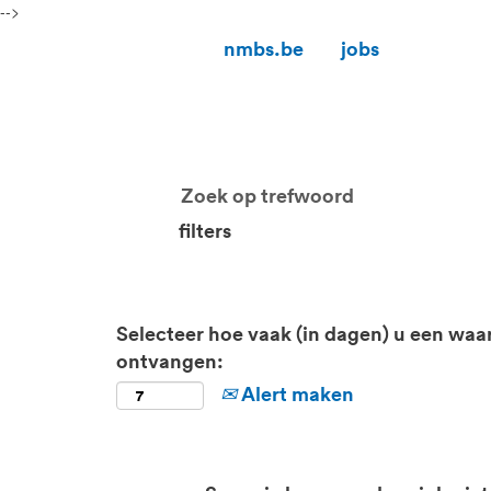
-->
nmbs.be
jobs
filters
Selecteer hoe vaak (in dagen) u een waa
ontvangen:
Alert maken