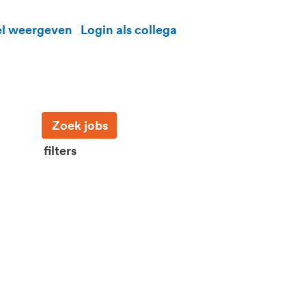
el weergeven
Login als collega
filters