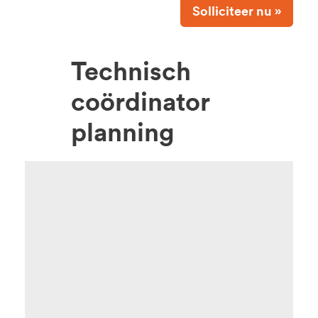
Solliciteer nu »
Technisch
coördinator
planning