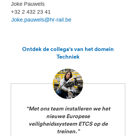
Joke Pauwels
+32 2 432 23 41
Joke.pauwels@hr-rail.be
Ontdek de collega's van het domein
Techniek
“Met ons team installeren we het
nieuwe Europese
veiligheidssysteem ETCS op de
treinen.”