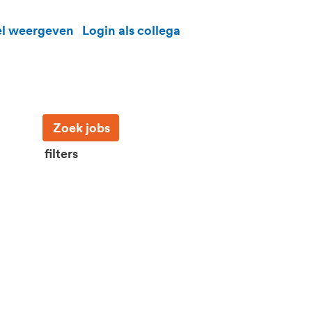
el weergeven
Login als collega
filters