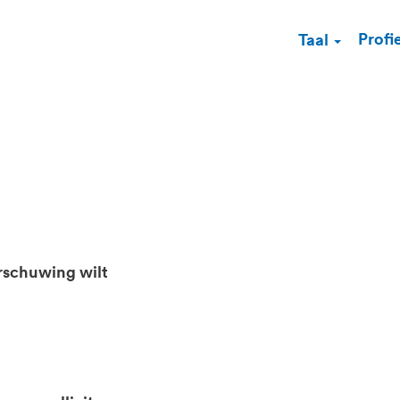
Profi
Taal
rschuwing wilt