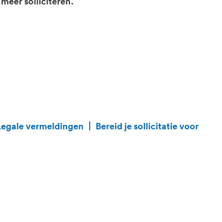
 meer solliciteren.
Legale vermeldingen
Bereid je sollicitatie voor