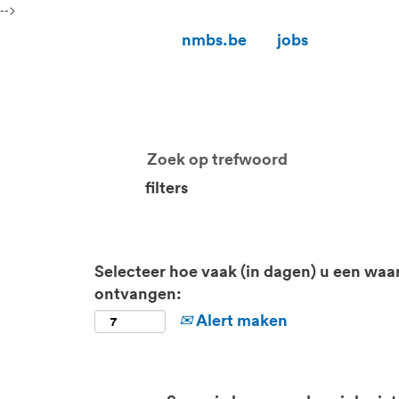
-->
nmbs.be
jobs
filters
Selecteer hoe vaak (in dagen) u een waa
ontvangen:
Alert maken