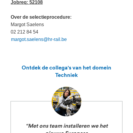
Jobreq: 52108
Over de selectieprocedure:
Margot Saelens
02 212 84 54
margot.saelens@hr-rail.be
Ontdek de collega's van het domein
Techniek
“Met ons team installeren we het