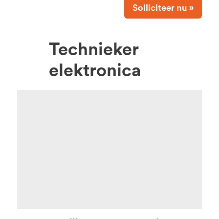
Solliciteer nu »
Technieker
elektronica