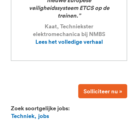
nieuwe Europese
veiligheidssysteem ETCS op de
treinen.”
Kaat, Techniekster
elektromechanica bij NMBS
Lees het volledige verhaal
Solliciteer nu »
Zoek soortgelijke jobs:
Techniek,
jobs