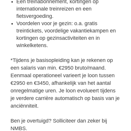
Een treinabonnement, kortingen op
internationale treinreizen en een
fietsvergoeding.
Voordelen voor je gezin: o.a. gratis
treintickets, voordelige vakantiekampen en
kortingen op gezinsactiviteiten en in
winkelketens.
*Tijdens je basisopleiding kan je rekenen op
een salaris van min. €2950 bruto/maand.
Eenmaal operationeel varieert je loon tussen
€2950 en €3450, afhankelijk van het aantal
onregelmatige uren. Je loon evolueert tijdens
je verdere carrière automatisch op basis van je
anciënniteit.
Ben je overtuigd? Solliciteer dan zeker bij
NMBS.