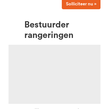
Solliciteer nu »
Bestuurder
rangeringen