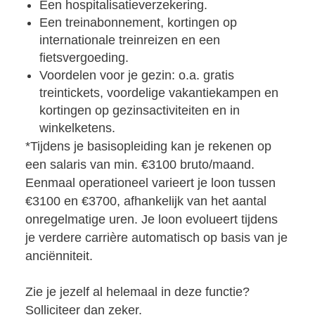
Een hospitalisatieverzekering.
Een treinabonnement, kortingen op
internationale treinreizen en een
fietsvergoeding.
Voordelen voor je gezin: o.a. gratis
treintickets, voordelige vakantiekampen en
kortingen op gezinsactiviteiten en in
winkelketens.
*Tijdens je basisopleiding kan je rekenen op
een salaris van min. €3100 bruto/maand.
Eenmaal operationeel varieert je loon tussen
€3100 en €3700, afhankelijk van het aantal
onregelmatige uren. Je loon evolueert tijdens
je verdere carrière automatisch op basis van je
anciënniteit.
Zie je jezelf al helemaal in deze functie?
Solliciteer dan zeker.