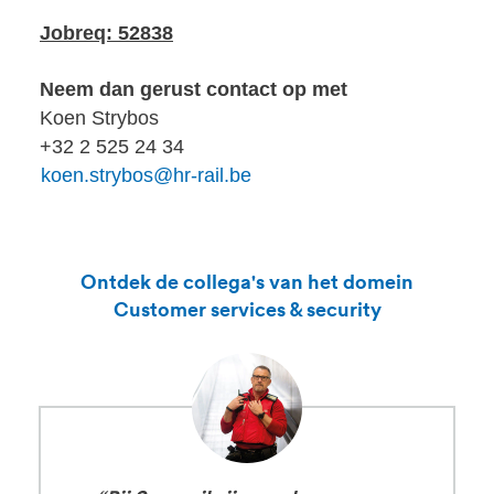
Jobreq: 52838
Neem dan gerust contact op met
Koen Strybos
+32 2 525 24 34
koen.strybos@hr-rail.be
Ontdek de collega's van het domein
Customer services & security