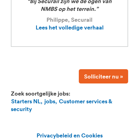
“Bij Securail zijn we de ogen van
NMBS op het terrein.”
Philippe, Securail
Lees het volledige verhaal
Solliciteer nu »
Zoek soortgelijke jobs:
Starters NL,
jobs,
Customer services &
security
Privacybeleid en Cookies