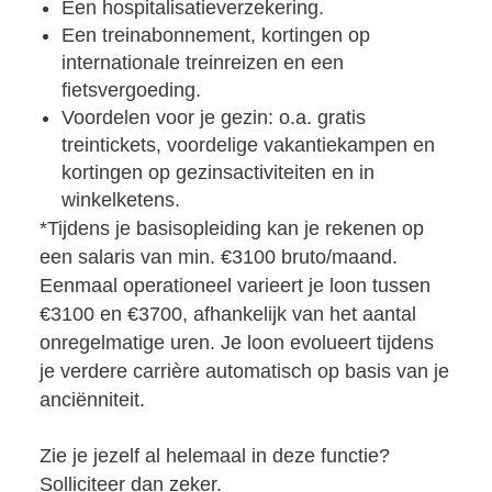
Een hospitalisatieverzekering.
Een treinabonnement, kortingen op
internationale treinreizen en een
fietsvergoeding.
Voordelen voor je gezin: o.a. gratis
treintickets, voordelige vakantiekampen en
kortingen op gezinsactiviteiten en in
winkelketens.
*Tijdens je basisopleiding kan je rekenen op
een salaris van min. €3100 bruto/maand.
Eenmaal operationeel varieert je loon tussen
€3100 en €3700, afhankelijk van het aantal
onregelmatige uren. Je loon evolueert tijdens
je verdere carrière automatisch op basis van je
anciënniteit.
Zie je jezelf al helemaal in deze functie?
Solliciteer dan zeker.