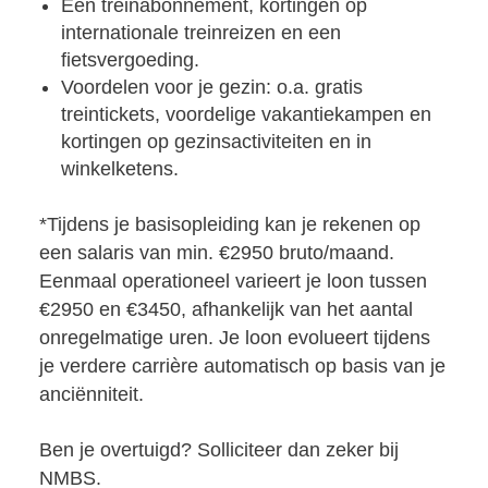
Een treinabonnement, kortingen op
internationale treinreizen en een
fietsvergoeding.
Voordelen voor je gezin: o.a. gratis
treintickets, voordelige vakantiekampen en
kortingen op gezinsactiviteiten en in
winkelketens.
*Tijdens je basisopleiding kan je rekenen op
een salaris van min. €2950 bruto/maand.
Eenmaal operationeel varieert je loon tussen
€2950 en €3450, afhankelijk van het aantal
onregelmatige uren. Je loon evolueert tijdens
je verdere carrière automatisch op basis van je
anciënniteit.
Ben je overtuigd? Solliciteer dan zeker bij
NMBS.