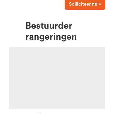
Solliciteer nu »
Bestuurder
rangeringen