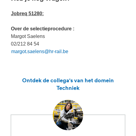
Jobreq 51280:
Over de selectieprocedure :
Margot Saelens
02/212 84 54
margot.saelens@hr-rail.be
Ontdek de collega's van het domein
Techniek