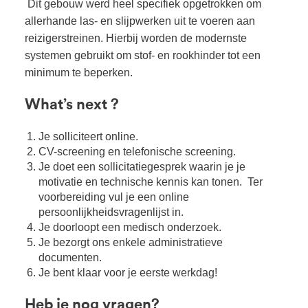
Dit gebouw werd heel specifiek opgetrokken om
allerhande las- en slijpwerken uit te voeren aan
reizigerstreinen. Hierbij worden de modernste
systemen gebruikt om stof- en rookhinder tot een
minimum te beperken.
What’s next ?
Je solliciteert online.
CV-screening en telefonische screening.
Je doet een sollicitatiegesprek waarin je je
motivatie en technische kennis kan tonen. Ter
voorbereiding vul je een online
persoonlijkheidsvragenlijst in.
Je doorloopt een medisch onderzoek.
Je bezorgt ons enkele administratieve
documenten.
Je bent klaar voor je eerste werkdag!
Heb je nog vragen?