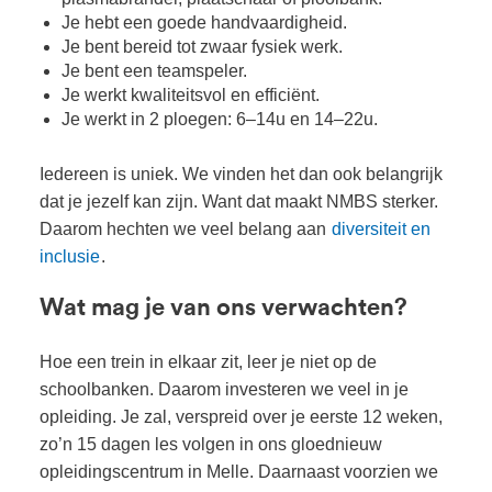
Je hebt een goede handvaardigheid.
Je bent bereid tot zwaar fysiek werk.
Je bent een teamspeler.
Je werkt kwaliteitsvol en efficiënt.
Je werkt in 2 ploegen: 6–14u en 14–22u.
Iedereen is uniek. We vinden het dan ook belangrijk
dat je jezelf kan zijn. Want dat maakt NMBS sterker.
Daarom hechten we veel belang aan
diversiteit en
inclusie
.
Wat mag je van ons verwachten?
Hoe een trein in elkaar zit, leer je niet op de
schoolbanken. Daarom investeren we veel in je
opleiding. Je zal, verspreid over je eerste 12 weken,
zo’n 15 dagen les volgen in ons gloednieuw
opleidingscentrum in Melle. Daarnaast voorzien we