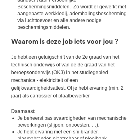
Beschermingsmiddelen. Zo wordt er gewerkt met
aangepaste werkkledij, ademhalingsbescherming
via luchttoevoer en alle andere nodige
beschermingsmiddelen.
Waarom is deze job iets voor jou ?
Je hebt een getuigschrift van de 2e graad van het
technisch onderwijs of van de 3e graad van het
beroepsonderwijs (OK3) in het studiegebied
mechanica - elektriciteit of een
gelijkwaardigheidsattest. Of je hebt ervaring (min. 2
jaar) als carrossier of plaatbewerker.
Daarnaast:
Je beheerst basisvaardigheden van mechanische
bewerkingen (slijpen, ontroesten, …).
Je hebt ervaring met een snijbrander,
plasmabrander, plaatschaar of plooibank.