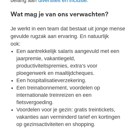
belang aan
diversiteit en inclusie.
Wat mag je van ons verwachten?
Je werkt in een team dat bestaat uit jonge mensen 
gevulde rugzak aan ervaring. En natuurlijk
ook:
Een aantrekkelijk salaris aangevuld met een
jaarpremie, vakantiegeld,
productiviteitspremies, extra’s voor
ploegenwerk en maaltijdcheques.
Een hospitalisatieverzekering.
Een treinabonnement, voordelen op
internationale treinreizen en een
fietsvergoeding.
Voordelen voor je gezin: gratis treintickets,
vakanties aan verminderd tarief en kortingen
op gezinsactiviteiten en shopping.