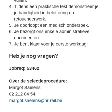
vullen.
Tijdens een praktische test demonstreer je
je handigheid in belettering en
retoucheerwerk.
Je doorloopt een medisch onderzoek.
Je bezorgt ons enkele administratieve
documenten.
Je bent klaar voor je eerste werkdag!
Heb je nog vragen?
Jobreq: 53462
Over de selectieprocedure:
Margot Saelens
02 212 84 54
margot.saelens@hr-rail.be