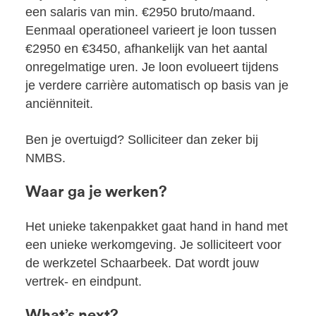
een salaris van min. €2950 bruto/maand.
Eenmaal operationeel varieert je loon tussen
€2950 en €3450, afhankelijk van het aantal
onregelmatige uren. Je loon evolueert tijdens
je verdere carrière automatisch op basis van je
anciënniteit.
Ben je overtuigd? Solliciteer dan zeker bij
NMBS.
Waar ga je werken?
Het unieke takenpakket gaat hand in hand met
een unieke werkomgeving. Je solliciteert voor
de werkzetel Schaarbeek. Dat wordt jouw
vertrek- en eindpunt.
What’s next?