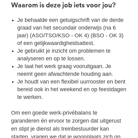
Waarom is deze job iets voor jou?
Je behaalde een getuigschrift van de derde
graad van het secundair onderwijs (na 6
jaar) (ASO/TSO/KSO - OK 4) (BSO - OK 3)
of een gelijkwaardigheidsattest.
Je gebruikt je inzicht om problemen te
analyseren en op te lossen.
Je laat het werk graag vooruitgaan. Je
neemt geen afwachtende houding aan.
Je houdt van een flexibel uurrooster en bent
bereid ook in het weekend en op feestdagen
te werken.
Om een goede werk-privébalans te
garanderen én ervoor te zorgen dat uitgerust
en stipt je dienst als treinbestuurder kan
starten, vragen we dat je woonplaats zich op