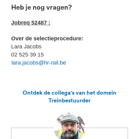
Heb je nog vragen?
Jobreq 52487 :
Over de selectieprocedure:
Lara Jacobs
02 525 39 15
lara.jacobs@hr-rail.be
Ontdek de collega's van het domein
Treinbestuurder