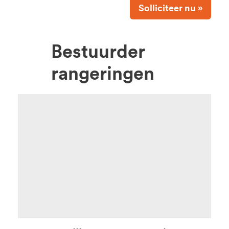
Solliciteer nu »
Bestuurder
rangeringen