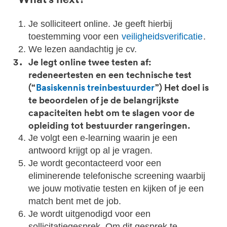
Je solliciteert online. Je geeft hierbij
toestemming voor een
veiligheidsverificatie
.
We lezen aandachtig je cv.
Je legt online twee testen af:
redeneertesten en een technische test
(“
Basiskennis treinbestuurder
”) Het doel is
te beoordelen of je de belangrijkste
capaciteiten hebt om te slagen voor de
opleiding tot bestuurder rangeringen.
Je volgt een e-learning waarin je een
antwoord krijgt op al je vragen.
Je wordt gecontacteerd voor een
eliminerende telefonische screening waarbij
we jouw motivatie testen en kijken of je een
match bent met de job.
Je wordt uitgenodigd voor een
sollicitatiegesprek. Om dit gesprek te